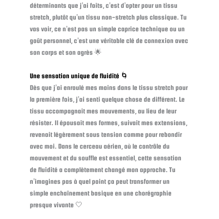
déterminants que j’ai faits, c’est d’opter pour un tissu
stretch, plutôt qu’un tissu non-stretch plus classique. Tu
vas voir, ce n’est pas un simple caprice technique ou un
goût personnel, c’est une véritable clé de connexion avec
son corps et son agrès 🌟
Une sensation unique de fluidité 🌀
Dès que j’ai enroulé mes mains dans le tissu stretch pour
la première fois, j’ai senti quelque chose de différent. Le
tissu accompagnait mes mouvements, au lieu de leur
résister. Il épousait mes formes, suivait mes extensions,
revenait légèrement sous tension comme pour rebondir
avec moi. Dans le cerceau aérien, où le contrôle du
mouvement et du souffle est essentiel, cette sensation
de fluidité a complètement changé mon approche. Tu
n’imagines pas à quel point ça peut transformer un
simple enchaînement basique en une chorégraphie
presque vivante 🤍