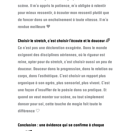
scène. Il m’a appris la patience, m’a obligée à ralentir
pour mieux ressentir, à écouter mon ressenti plutôt que
de foncer dans un enchaînement à toute vitesse. Il m’a
rendue meilleure 🧡
Choisir le stretch, c’est choisir l’écoute et la douceur 🌈
Ce n’est pas une déclaration exagérée. Dans le monde
exigeant des disciplines aériennes, où la rigueur est
reine, opter pour du stretch, c’est choisir aussi un peu de
douceur. Douceur dans la progression, dans la relation au
corps, dans l’esthétique. C’est choisir un rapport plus
organique à son agrès, plus sensoriel, plus vivant. C’est
une façon d’insuffler de la poésie dans sa pratique. Et
quand on veut monter sur scène, ou tout simplement
danser pour soi, cette touche de magie fait toute la
différence 🤍
Conclusion : une évidence qui se confirme à chaque