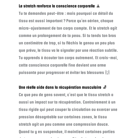
Le stretch renforce la conscience corporelle 🧘
Tu te demandes peut-être : mais pourquoi ce détail du
tissu est aussi important ? Parce qu’en aérien, chaque
micro-ajustement de ton corps compte. Et le stretch agit
comme un prolongement de ta peau. Si tu tends ton bras
un centimètre de trop, si tu fléchis le genou un peu plus
que prévu, le tissu va le signaler par une réaction subtile.
Tu apprends à écouter ton corps autrement. Et crois-moi,
cette conscience corporelle fine devient une arme
puissante pour progresser et éviter les blessures 🙌
Une réelle aide dans la récupération musculaire 🧦
Ce que peu de gens savent, c’est que le tissu stretch a
aussi un impact sur ta récupération. Contrairement à un
tissu rigide qui peut couper la circulation ou exercer une
pression désagréable sur certaines zones, le tissu
stretch agit un peu comme une compression douce.
Quand tu y es suspendue, il maintient certaines parties