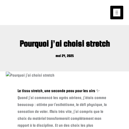
Aller
au
contenu
Pourquoi j’ai choisi stretch
mai 24, 2025
Le tissu stretch, une seconde peau pour les airs ✨
Quand j’ai commencé les agrès aériens, j’étais comme
beaucoup : attirée par l’esthétisme, le défi physique, la
sensation de voler. Mais très vite, j’ai compris que le
choix du matériel transformerait complètement mon
rapport à la discipline. Et un des choix les plus