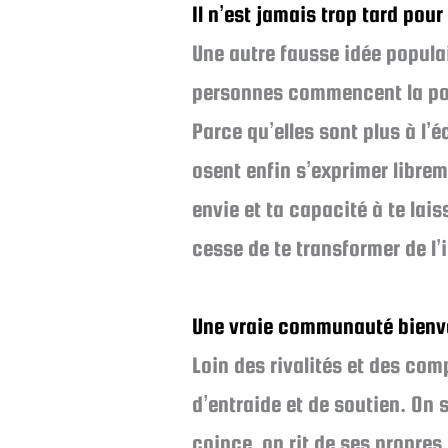
Il n’est jamais trop tard pour
Une autre fausse idée popula
personnes commencent la pole 
Parce qu’elles sont plus à l’é
osent enfin s’exprimer librem
envie et ta capacité à te lai
cesse de te transformer de l’i
Une vraie communauté bienve
Loin des rivalités et des co
d’entraide et de soutien. On 
coince, on rit de ses propres