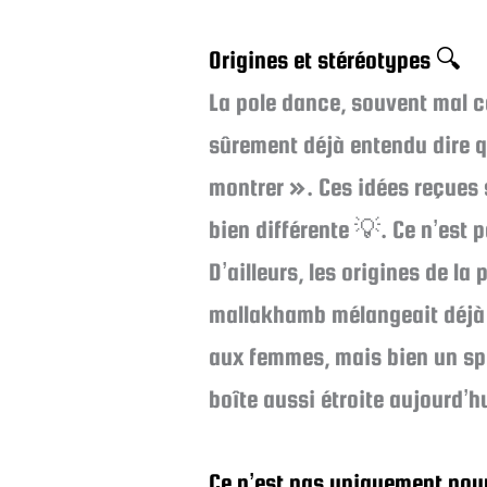
Origines et stéréotypes 🔍
La pole dance, souvent mal c
sûrement déjà entendu dire qu
montrer ». Ces idées reçues 
bien différente 💡. Ce n’est 
D’ailleurs, les origines de la
mallakhamb mélangeait déjà ac
aux femmes, mais bien un spo
boîte aussi étroite aujourd’h
Ce n’est pas uniquement pour l