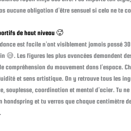
as aucune obligation d’être sensuel si cela ne te 
ortifs de haut niveau 🥵
 dance est facile n’ont visiblement jamais passé 
n 😅. Les figures les plus avancées demandent des
 de compréhension du mouvement dans l’espace. Ch
uidité et sens artistique. On y retrouve tous les in
e, souplesse, coordination et mental d’acier. Tu ne
n handspring et tu verras que chaque centimètre de 
.