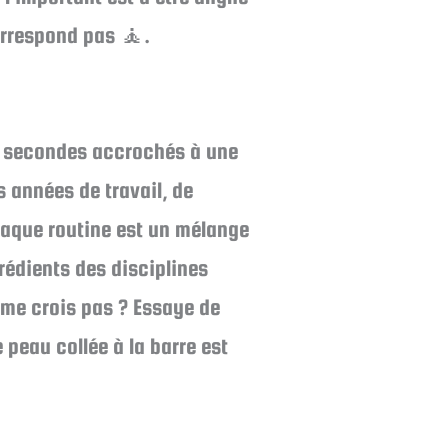
correspond pas 🧘.
30 secondes accrochés à une
 années de travail, de
aque routine est un mélange
grédients des disciplines
 me crois pas ? Essaye de
peau collée à la barre est