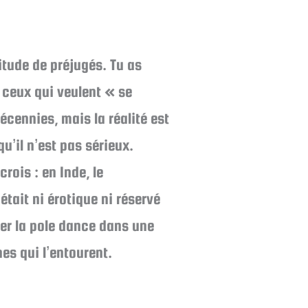
itude de préjugés. Tu as
t ceux qui veulent « se
cennies, mais la réalité est
u’il n’est pas sérieux.
rois : en Inde, le
tait ni érotique ni réservé
er la pole dance dans une
es qui l’entourent.