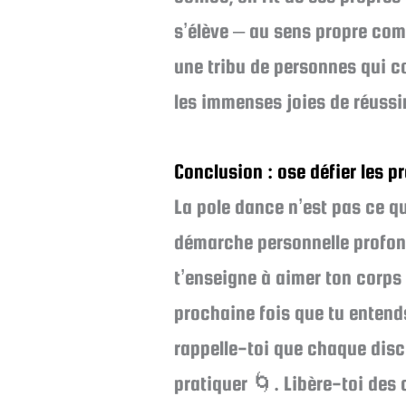
s’élève – au sens propre com
une tribu de personnes qui c
les immenses joies de réussi
Conclusion : ose défier les p
La pole dance n’est pas ce qu
démarche personnelle profond
t’enseigne à aimer ton corps 
prochaine fois que tu entends
rappelle-toi que chaque disci
pratiquer 🌀. Libère-toi des 