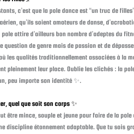
ants, c’est que la pole dance est “un truc de filles
aérien, qu’ils soient amateurs de danse, d’acrobati
 pole attire d’ailleurs bon nombre d’adeptes du fitn
une question de genre mais de passion et de dépasse
où les qualités traditionnellement associées à la m
nt pleinement leur place. Oublie les clichés : la pol
un, peu importe son identité ✨.
r, quel que soit son corps ✨
aut être mince, souple et jeune pour faire de la po
ne discipline étonnement adaptable. Que tu sois gra