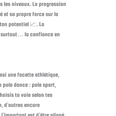
us les niveaux. La progression
 et sa propre force sur la
 ton potentiel 📈. La
et surtout… la confiance en
ussi une facette athlétique,
 pole dance : pole sport,
hoisis ta voie selon tes
m, d’autres encore
l’important est d’être aligné