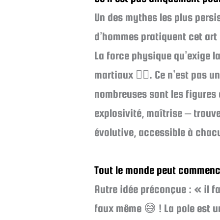
Un des mythes les plus persist
d’hommes pratiquent cet art 
La force physique qu’exige la
martiaux 🧗‍♂️. Ce n’est pas 
nombreuses sont les figures 
explosivité, maîtrise – trouve
évolutive, accessible à chac
Tout le monde peut commence
Autre idée préconçue : « il f
faux même 😅 ! La pole est u