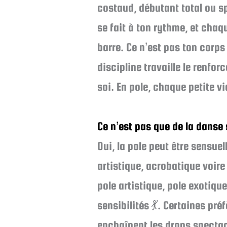
costaud, débutant total ou sp
se fait à ton rythme, et chaq
barre. Ce n’est pas ton corps 
discipline travaille le renfo
soi. En pole, chaque petite vi
Ce n’est pas que de la danse
Oui, la pole peut être sensuel
artistique, acrobatique voire
pole artistique, pole exotiqu
sensibilités 💃. Certaines pr
enchaînent les drops spectacu