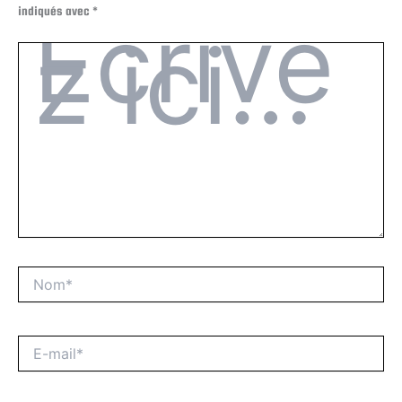
indiqués avec
*
Écrivez
ici…
Nom*
E-
mail*