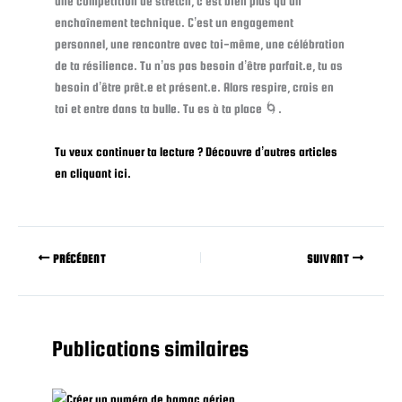
une compétition de stretch, c’est bien plus qu’un
enchaînement technique. C’est un engagement
personnel, une rencontre avec toi-même, une célébration
de ta résilience. Tu n’as pas besoin d’être parfait.e, tu as
besoin d’être prêt.e et présent.e. Alors respire, crois en
toi et entre dans ta bulle. Tu es à ta place 🌀.
Tu veux continuer ta lecture ? Découvre d’autres articles
en cliquant ici.
PRÉCÉDENT
SUIVANT
Publications similaires