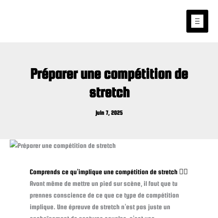
Aller
au
contenu
Préparer une compétition de
stretch
juin 7, 2025
Comprends ce qu’implique une compétition de stretch 🧘‍♀️
Avant même de mettre un pied sur scène, il faut que tu
prennes conscience de ce que ce type de compétition
implique. Une épreuve de stretch n’est pas juste un