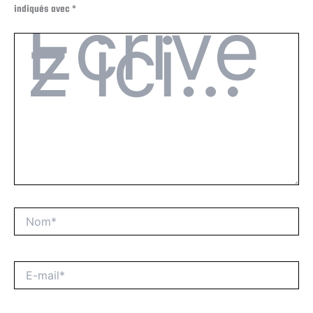
indiqués avec
*
Écrivez
ici…
Nom*
E-
mail*