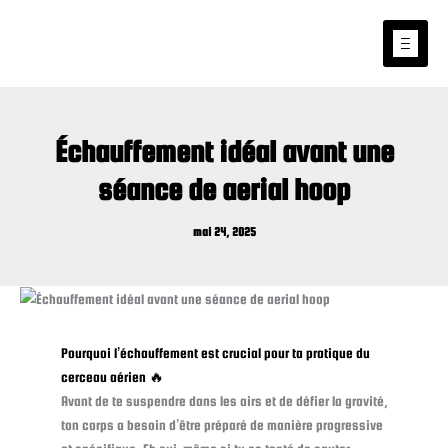
Aller
au
contenu
Échauffement idéal avant une
séance de aerial hoop
mai 24, 2025
Pourquoi l’échauffement est crucial pour ta pratique du
cerceau aérien 🔥
Avant de te suspendre dans les airs et de défier la gravité,
ton corps a besoin d’être préparé de manière progressive