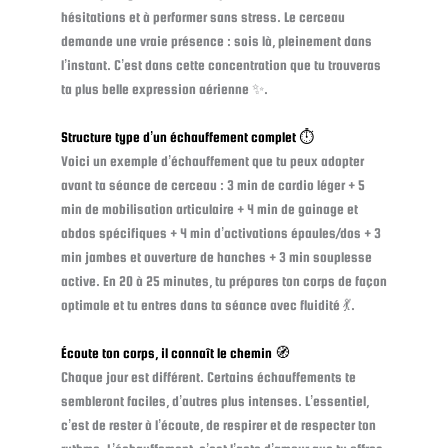
hésitations et à performer sans stress. Le cerceau
demande une vraie présence : sois là, pleinement dans
l’instant. C’est dans cette concentration que tu trouveras
ta plus belle expression aérienne ✨.
Structure type d’un échauffement complet ⏱️
Voici un exemple d’échauffement que tu peux adopter
avant ta séance de cerceau : 3 min de cardio léger + 5
min de mobilisation articulaire + 4 min de gainage et
abdos spécifiques + 4 min d’activations épaules/dos + 3
min jambes et ouverture de hanches + 3 min souplesse
active. En 20 à 25 minutes, tu prépares ton corps de façon
optimale et tu entres dans ta séance avec fluidité 💃.
Écoute ton corps, il connaît le chemin 🧭
Chaque jour est différent. Certains échauffements te
sembleront faciles, d’autres plus intenses. L’essentiel,
c’est de rester à l’écoute, de respirer et de respecter ton