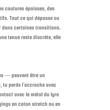
des coutures épaisses, des
ifs. Tout ce qui dépasse ou
 dans certaines transitions.
ne tenue reste discrète, elle
ses — peuvent être un
n, tu perds l’accroche avec
ontact avec le métal du lyra
gings en coton stretch ou en