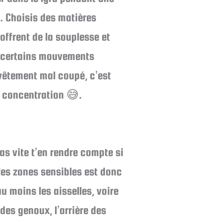
e. Choisis des matières
offrent de la souplesse et
ue certains mouvements
vêtement mal coupé, c’est
a concentration 😅.
vas vite t’en rendre compte si
les zones sensibles est donc
 moins les aisselles, voire
des genoux, l’arrière des