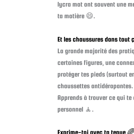
lycra mat ont souvent une mei
ta matière 😄.
Et les chaussures dans tout 
La grande majorité des prati
certaines figures, une connex
protéger tes pieds (surtout e
chaussettes antidérapantes. A
Apprends à trouver ce qui te 
personnel 🧘.
Exprime-toi avec ta tenue 