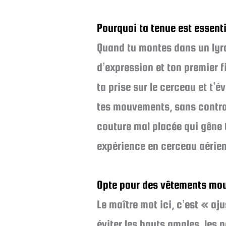
Pourquoi ta tenue est essenti
Quand tu montes dans un lyra,
d’expression et ton premier f
ta prise sur le cerceau et t’é
tes mouvements, sans contrai
couture mal placée qui gêne t
expérience en cerceau aérien
Opte pour des vêtements mou
Le maître mot ici, c’est « aj
éviter les hauts amples, les 