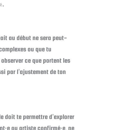
️.
nait au début ne sera peut-
s complexes ou que tu
 observer ce que portent les
ssi par l’ajustement de ton
e doit te permettre d’explorer
ant·e ou artiste confirmé·e, ne