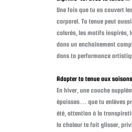
Une fois que tu as couvert le
corporel. Ta tenue peut aussi
colorés, les motifs inspirés
dans un enchaînement complexe
dans ta performance artistiq
Adapter ta tenue aux saisons
En hiver, une couche supplém
épaisses… que tu enlèves pro
été, attention à la transpirat
la chaleur te fait glisser, pr