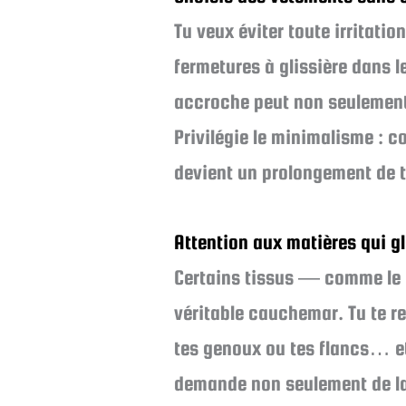
Tu veux éviter toute irritati
fermetures à glissière dans 
accroche peut non seulement 
Privilégie le minimalisme : c
devient un prolongement de t
Attention aux matières qui g
Certains tissus — comme le p
véritable cauchemar. Tu te re
tes genoux ou tes flancs… et 
demande non seulement de la 