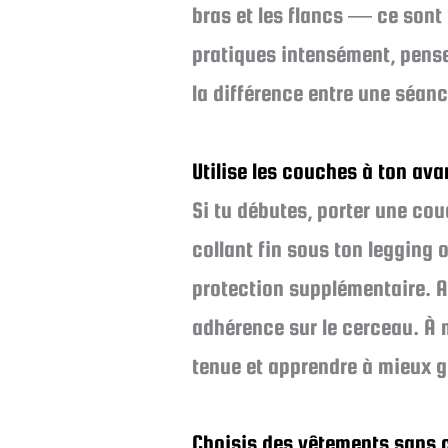
bras et les flancs — ce sont d
pratiques intensément, pense
la différence entre une séan
Utilise les couches à ton av
Si tu débutes, porter une cou
collant fin sous ton legging 
protection supplémentaire. At
adhérence sur le cerceau. À m
tenue et apprendre à mieux g
Choisis des vêtements sans 