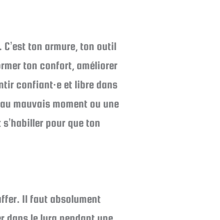
C’est ton armure, ton outil
ormer ton confort, améliorer
ntir confiant·e et libre dans
se au mauvais moment ou une
 s’habiller pour que ton
ffer. Il faut absolument
er dans le lyra pendant une