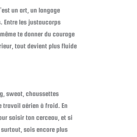
’est un art, un langage
. Entre les justaucorps
ut même te donner du courage
ieur, tout devient plus fluide
ng, sweat, chaussettes
ravail aérien à froid. En
ur saisir ton cerceau, et si
, surtout, sois encore plus