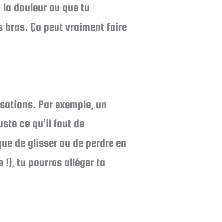
à la douleur ou que tu
bras. Ça peut vraiment faire
nsations. Par exemple, un
ste ce qu’il faut de
ue de glisser ou de perdre en
!), tu pourras alléger ta