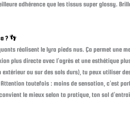
lleure adhérence que les tissus super glossy. Brill
ça ? 👣
quants réalisent le lyra pieds nus. Ça permet une m
ion plus directe avec l’agrès et une esthétique plus
n extérieur ou sur des sols durs), tu peux utiliser 
ttention toutefois : moins de sensation, c’est par
convient le mieux selon ta pratique, ton sol d’entra
