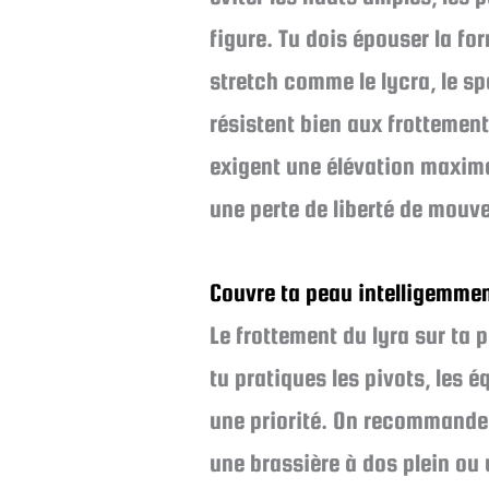
figure. Tu dois épouser la fo
stretch comme le lycra, le sp
résistent bien aux frottemen
exigent une élévation maxima
une perte de liberté de mouve
Couvre ta peau intelligemme
Le frottement du lyra sur ta 
tu pratiques les pivots, les 
une priorité. On recommande 
une brassière à dos plein ou 