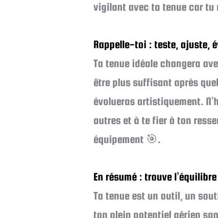
vigilant avec ta tenue car tu
Rappelle-toi : teste, ajuste, 
Ta tenue idéale changera avec
être plus suffisant après que
évolueras artistiquement. N’
autres et à te fier à ton res
équipement 🎯.
En résumé : trouve l’équilibre
Ta tenue est un outil, un sou
ton plein potentiel aérien san