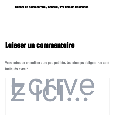
Laisser un commentaire
/
Général
/ Par
Romain Deslandes
Laisser un commentaire
Votre adresse e-mail ne sera pas publiée.
Les champs obligatoires sont
indiqués avec
*
Écrivez
ici…