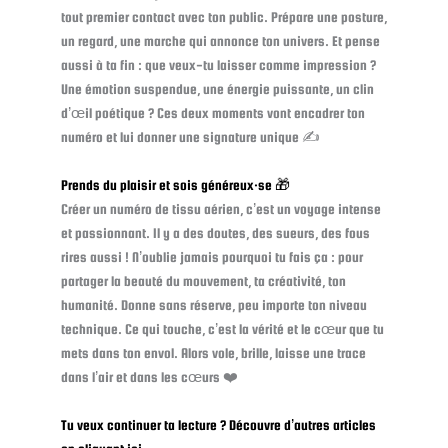
tout premier contact avec ton public. Prépare une posture,
un regard, une marche qui annonce ton univers. Et pense
aussi à ta fin : que veux-tu laisser comme impression ?
Une émotion suspendue, une énergie puissante, un clin
d’œil poétique ? Ces deux moments vont encadrer ton
numéro et lui donner une signature unique ✍️
Prends du plaisir et sois généreux·se 🎁
Créer un numéro de tissu aérien, c’est un voyage intense
et passionnant. Il y a des doutes, des sueurs, des fous
rires aussi ! N’oublie jamais pourquoi tu fais ça : pour
partager la beauté du mouvement, ta créativité, ton
humanité. Donne sans réserve, peu importe ton niveau
technique. Ce qui touche, c’est la vérité et le cœur que tu
mets dans ton envol. Alors vole, brille, laisse une trace
dans l’air et dans les cœurs ❤️
Tu veux continuer ta lecture ? Découvre d’autres articles