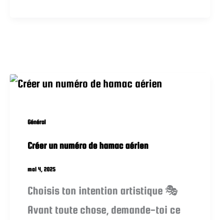
Général
Créer un numéro de hamac aérien
mai 4, 2025
Choisis ton intention artistique 🎭
Avant toute chose, demande-toi ce