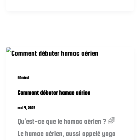
Général
Comment débuter hamac aérien
mai 4, 2025
Qu’est-ce que le hamac aérien ? 🌈
Le hamac aérien, aussi appelé yoga