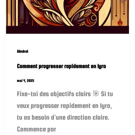
Général
Comment progresser rapidement en lyra
mai 4, 2025
Fixe-toi des objectifs clairs 🎯 Si tu
veux progresser rapidement en lyra,
tu as besoin d’une direction claire.
Commence par