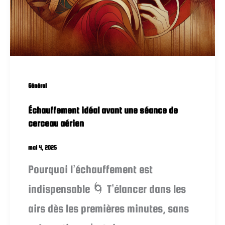
Général
Échauffement idéal avant une séance de
cerceau aérien
mai 4, 2025
Pourquoi l’échauffement est
indispensable 🌀 T’élancer dans les
airs dès les premières minutes, sans