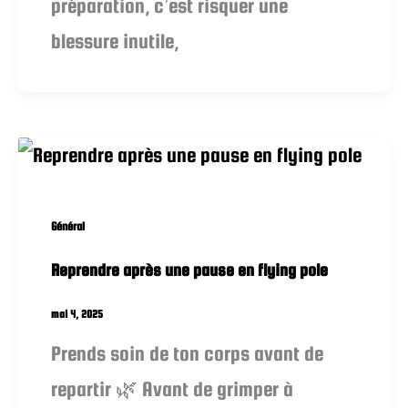
préparation, c’est risquer une
blessure inutile,
Général
Reprendre après une pause en flying pole
mai 4, 2025
Prends soin de ton corps avant de
repartir 🌿 Avant de grimper à