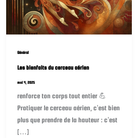
Général
Les bienfaits du cerceau aérien
mai 4, 2025
renforce ton corps tout entier 💪
Pratiquer le cerceau aérien, c’est bien
plus que prendre de la hauteur : c’est
[…]